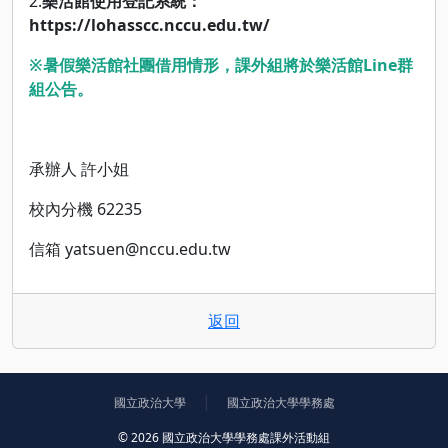
2.
樂活館使用登記系統：
https://lohasscc.nccu.edu.tw/
※暑假樂活館社團借用情形，課外組將於樂活館Line群
組公告。
承辦人 許小姐
校內分機 62235
信箱 yatsuen@nccu.edu.tw
返回
國立政治大學
國立政治大學學務處
© 2026 國立政治大學學務處課外活動組