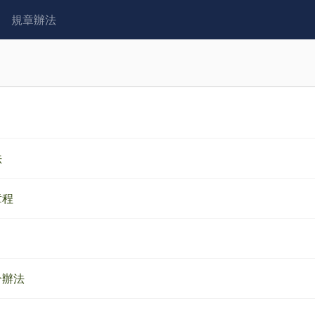
規章辦法
法
章程
分辦法